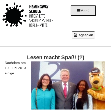
Menü
Tagesplan
Lesen macht Spaß! (?)
Nachdem am
10. Juni 2013
einige