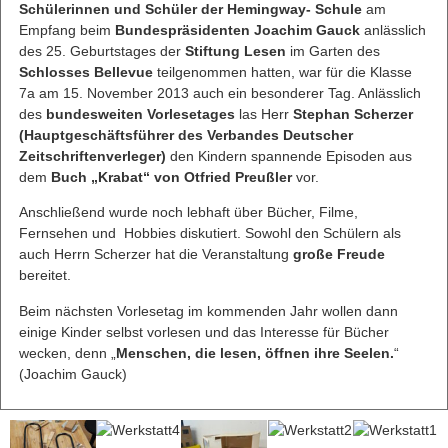
Schülerinnen und Schüler der Hemingway- Schule
am
Empfang beim
Bundespräsidenten Joachim Gauck
anlässlich
des 25. Geburtstages der
Stiftung Lesen
im Garten des
Schlosses Bellevue
teilgenommen hatten, war für die Klasse
7a am 15. November 2013 auch ein besonderer Tag. Anlässlich
des
bundesweiten
Vorlesetages
las Herr
Stephan Scherzer
(Hauptgeschäftsführer des Verbandes Deutscher
Zeitschriftenverleger)
den Kindern spannende Episoden aus
dem
Buch „Krabat“ von Otfried Preußler
vor.
Anschließend wurde noch lebhaft über Bücher, Filme,
Fernsehen und Hobbies diskutiert. Sowohl den Schülern als
auch Herrn Scherzer hat die Veranstaltung
große Freude
bereitet.
Beim nächsten Vorlesetag im kommenden Jahr wollen dann
einige Kinder selbst vorlesen und das Interesse für Bücher
wecken, denn „
Menschen, die lesen, öffnen ihre Seelen.
“
(Joachim Gauck)