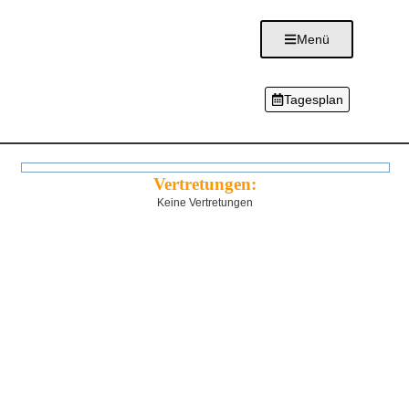
Menü
Tagesplan