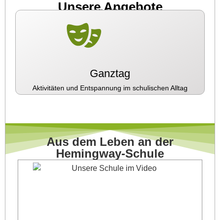
Unsere Angebote
(ein Klick für detaillierte Infos)
Ganztag
Aktivitäten und Entspannung im schulischen Alltag
Aus dem Leben an der
Hemingway-Schule