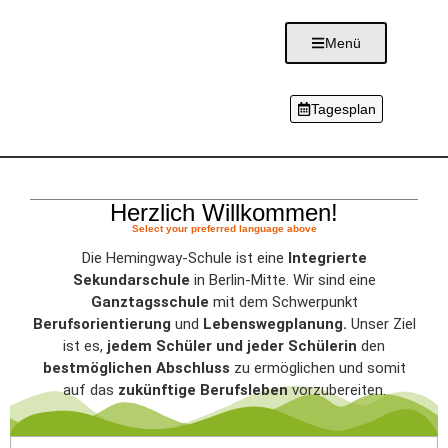
Menü
Tagesplan
Herzlich Willkommen!
Select your preferred language above
Die Hemingway-Schule ist eine
Integrierte
Sekundarschule
in Berlin-Mitte. Wir sind eine
Ganztagsschule
mit dem Schwerpunkt
Berufsorientierung
und
Lebenswegplanung.
Unser Ziel
ist es,
jedem Schüler und jeder Schülerin
den
bestmöglichen Abschluss
zu ermöglichen und somit
auf das
zukünftige Berufsleben
vorzubereiten.