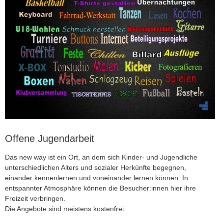
Offene Jugendarbeit
Das new way ist ein Ort, an dem sich Kinder- und Jugendliche
unterschiedlichen Alters und sozialer Herkünfte begegnen,
einander kennenlernen und voneinander lernen können. In
entspannter Atmosphäre können die Besucher:innen hier ihre
Freizeit verbringen.
Die Angebote sind meistens kostenfrei.