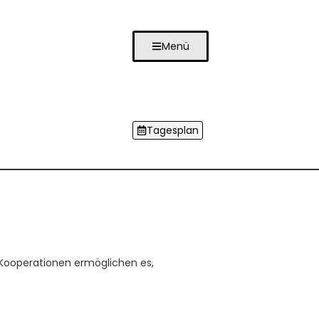
Menü
Tagesplan
e Kooperationen ermöglichen es,