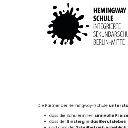
Die Partner der Hemingway-Schule
unterstü
dass die Schüler:innen
sinnvolle Freiz
dass der
Einstieg in das Berufsleben
und dass der
Schulbetrieb erheblich