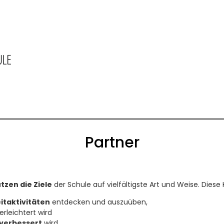
Partner
tzen die Ziele
der Schule auf vielfältigste Art und Weise. Dies
eitaktivitäten
entdecken und auszuüben,
erleichtert wird
 verbessert
wird.