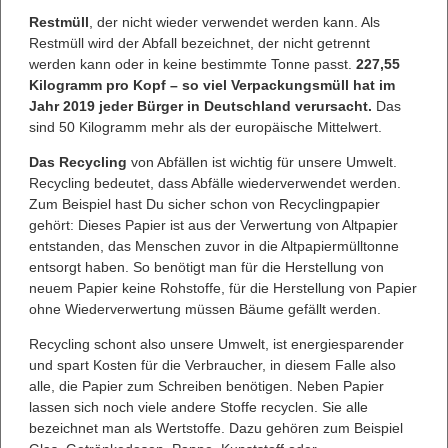
Restmüll
, der nicht wieder verwendet werden kann. Als
Restmüll wird der Abfall bezeichnet, der nicht getrennt
werden kann oder in keine bestimmte Tonne passt.
227,55
Kilogramm pro Kopf – so viel Verpackungsmüll hat im
Jahr 2019 jeder Bürger in Deutschland verursacht.
Das
sind 50 Kilogramm mehr als der europäische Mittelwert.
Das Recycling
von Abfällen ist wichtig für unsere Umwelt.
Recycling bedeutet, dass Abfälle wiederverwendet werden.
Zum Beispiel hast Du sicher schon von Recyclingpapier
gehört: Dieses Papier ist aus der Verwertung von Altpapier
entstanden, das Menschen zuvor in die Altpapiermülltonne
entsorgt haben. So benötigt man für die Herstellung von
neuem Papier keine Rohstoffe, für die Herstellung von Papier
ohne Wiederverwertung müssen Bäume gefällt werden.
Recycling schont also unsere Umwelt, ist energiesparender
und spart Kosten für die Verbraucher, in diesem Falle also
alle, die Papier zum Schreiben benötigen. Neben Papier
lassen sich noch viele andere Stoffe recyclen. Sie alle
bezeichnet man als Wertstoffe. Dazu gehören zum Beispiel