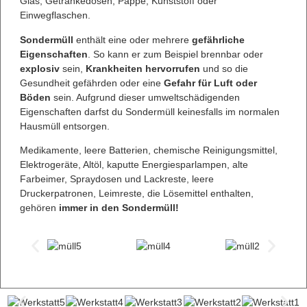
Glas, Getränkedosen, Pappe, Kunststoff oder
Einwegflaschen.
Sondermüll
enthält eine oder mehrere
gefährliche
Eigenschaften
. So kann er zum Beispiel brennbar oder
explosiv
sein,
Krankheiten hervorrufen
und so die
Gesundheit gefährden oder eine
Gefahr für Luft oder
Böden
sein. Aufgrund dieser umweltschädigenden
Eigenschaften darfst du Sondermüll keinesfalls im normalen
Hausmüll entsorgen.
Medikamente, leere Batterien, chemische Reinigungsmittel,
Elektrogeräte, Altöl, kaputte Energiesparlampen, alte
Farbeimer, Spraydosen und Lackreste, leere
Druckerpatronen, Leimreste, die Lösemittel enthalten,
gehören
immer in den Sondermüll!