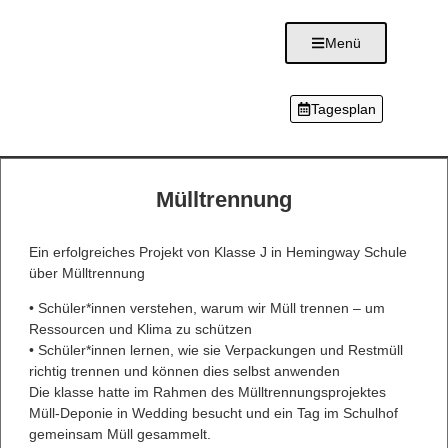
Menü
Tagesplan
Mülltrennung
Ein erfolgreiches Projekt von Klasse J in Hemingway Schule
über Mülltrennung
• Schüler*innen verstehen, warum wir Müll trennen – um
Ressourcen und Klima zu schützen
• Schüler*innen lernen, wie sie Verpackungen und Restmüll
richtig trennen und können dies selbst anwenden
Die klasse hatte im Rahmen des Mülltrennungsprojektes
Müll-Deponie in Wedding besucht und ein Tag im Schulhof
gemeinsam Müll gesammelt.