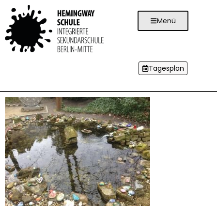
Menü
Tagesplan