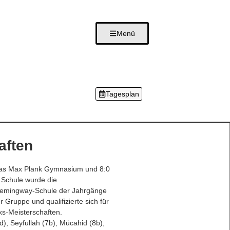
Menü
Tagesplan
aften
das Max Plank Gymnasium und 8:0
 Schule wurde die
Hemingway-Schule der Jahrgänge
r Gruppe und qualifizierte sich für
ks-Meisterschaften.
d), Seyfullah (7b), Mücahid (8b),