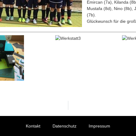
Emircan (7a), Kilanda (8b
Mustafa (8d), Nino (8b),
(7b).
Glückwunsch für die groß
Kontakt
Datenschutz
Impressum