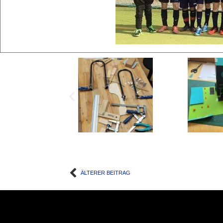
ÄLTERER BEITRAG