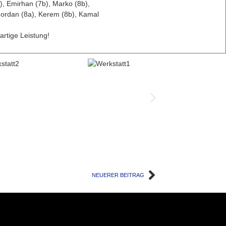
), Emirhan (7b), Marko (8b),
 Jordan (8a), Kerem (8b), Kamal
artige Leistung!
NEUERER BEITRAG