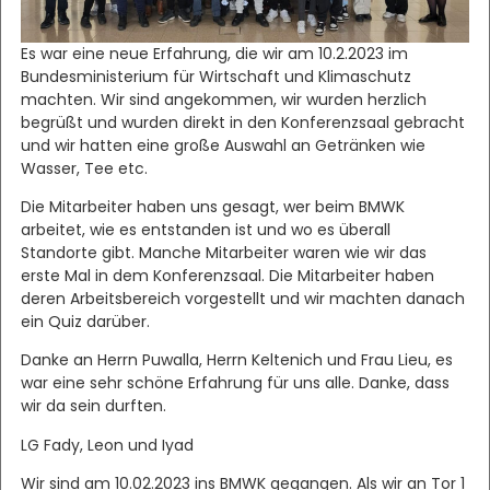
Es war eine neue Erfahrung, die wir am 10.2.2023 im
Bundesministerium für Wirtschaft und Klimaschutz
machten. Wir sind angekommen, wir wurden herzlich
begrüßt und wurden direkt in den Konferenzsaal gebracht
und wir hatten eine große Auswahl an Getränken wie
Wasser, Tee etc.
Die Mitarbeiter haben uns gesagt, wer beim BMWK
arbeitet, wie es entstanden ist und wo es überall
Standorte gibt. Manche Mitarbeiter waren wie wir das
erste Mal in dem Konferenzsaal. Die Mitarbeiter haben
deren Arbeitsbereich vorgestellt und wir machten danach
ein Quiz darüber.
Danke an Herrn Puwalla, Herrn Keltenich und Frau Lieu, es
war eine sehr schöne Erfahrung für uns alle. Danke, dass
wir da sein durften.
LG Fady, Leon und Iyad
Wir sind am 10.02.2023 ins BMWK gegangen. Als wir an Tor 1