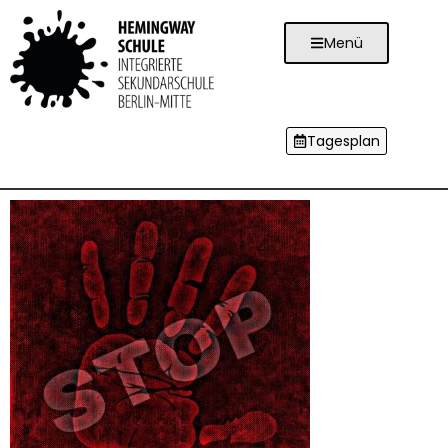
Menü
Tagesplan