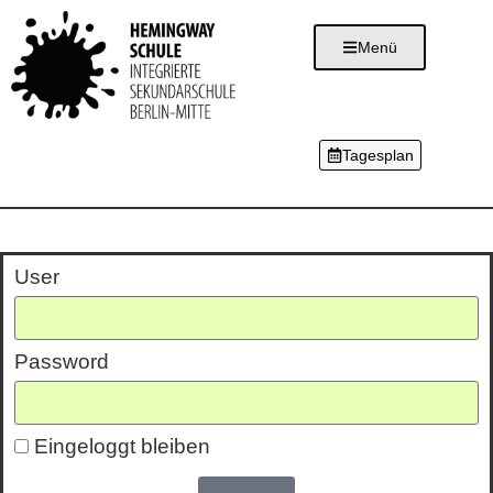
Menü
Tagesplan
Anmeldung
User
Password
Eingeloggt bleiben