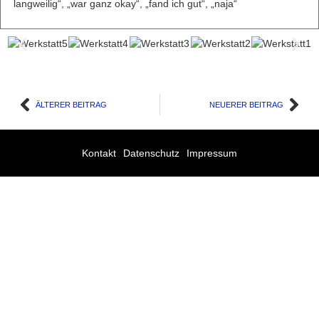
langweilig“, „war ganz okay“, „fand ich gut“, „naja“
ÄLTERER BEITRAG
NEUERER BEITRAG
Kontakt
Datenschutz
Impressum