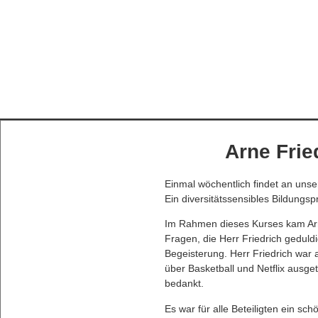
Arne Frie
Einmal wöchentlich findet an unser
Ein diversitätssensibles Bildungsp
Im Rahmen dieses Kurses kam Arne
Fragen, die Herr Friedrich geduldi
Begeisterung. Herr Friedrich war 
über Basketball und Netflix ausge
bedankt.
Es war für alle Beteiligten ein sch