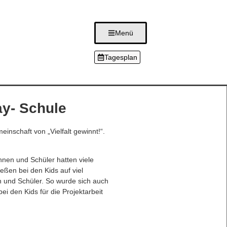
Menü
Tagesplan
ay- Schule
einschaft von „Vielfalt gewinnt!“.
nen und Schüler hatten viele
eßen bei den Kids auf viel
n und Schüler. So wurde sich auch
i den Kids für die Projektarbeit